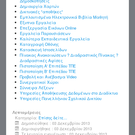
Δημοσκοπήσεις
Δημιουργία Χαρτών
Δικτυακές "αποθήκες"
Εμπλουτισμένα Ηλεκτρονικά Βιβλία Μαθητή
Έξυπνα Εργαλεία
Επεξεργασία Εικόνων Online
Εργαλεία Παρουσιάσεων
Καλύτερα Εκπαιδευτικά Εργαλεία
Καταγραφή Οθόνης
Κατασκευή Ιστοσελίδων
Πίνακας Ανακοινώσεων ? Διαδραστικός Πίνακας ?
Διαδραστικές Αφίσες
Πιστοποίηση Α' Επιπέδου ΤΠΕ
Πιστοποίηση Β' Επιπέδου ΤΠΕ
Προβολή και Ανέβασμα Video
Συνεργατικοί Χώροι
Σύννεφα Λέξεων
Υπηρεσίες Αποθήκευσης Δεδομένων στο Διαδίκτυο
Υπηρεσίες Πανελλήνιου Σχολικού Δικτύου
Λεπτομέρειες
Κατηγορία:
Επίσης δείτε...
Δημοσιεύθηκε : 03 Δεκεμβρίου 2013
Δημιουργήθηκε : 03 Δεκεμβρίου 2013
Τελευταία ενημέρωση : 03 Δεκεμβρίου 2013