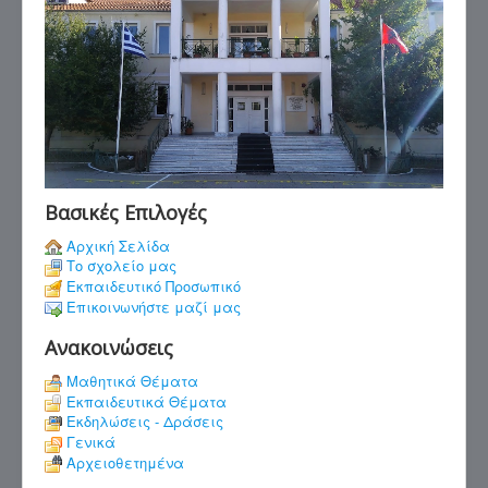
Βασικές Επιλογές
Αρχική Σελίδα
Το σχολείο μας
Εκπαιδευτικό Προσωπικό
Επικοινωνήστε μαζί μας
Ανακοινώσεις
Μαθητικά Θέματα
Εκπαιδευτικά Θέματα
Εκδηλώσεις - Δράσεις
Γενικά
Αρχειοθετημένα