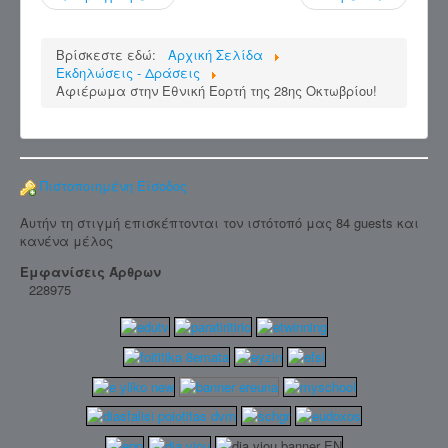
Βρίσκεστε εδώ:
Αρχική Σελίδα
Εκδηλώσεις - Δράσεις
Αφιέρωμα στην Εθνική Εορτή της 28ης Οκτωβρίου!
Πιστοποιημένη Είσοδος
Αυτήν τη στιγμή επισκέπτονται τον ιστότοπό μας 84 guests και
κανένα μέλος
Εμφανίσεις Άρθρων
228975