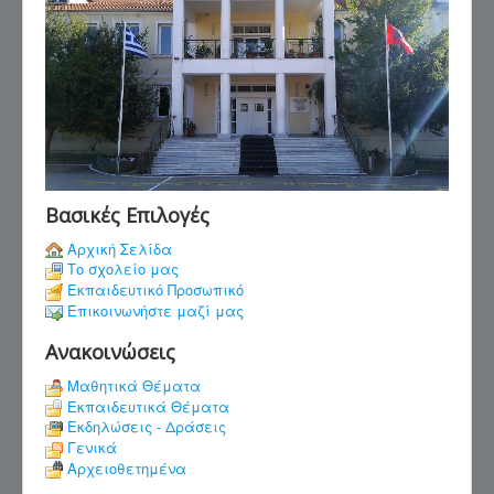
Βασικές Επιλογές
Αρχική Σελίδα
Το σχολείο μας
Εκπαιδευτικό Προσωπικό
Επικοινωνήστε μαζί μας
Ανακοινώσεις
Μαθητικά Θέματα
Εκπαιδευτικά Θέματα
Εκδηλώσεις - Δράσεις
Γενικά
Αρχειοθετημένα