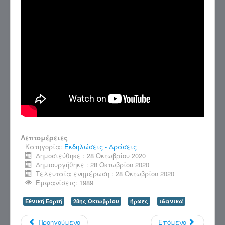
Λεπτομέρειες
Κατηγορία:
Εκδηλώσεις - Δράσεις
Δημοσιεύθηκε : 28 Οκτωβρίου 2020
Δημιουργήθηκε : 28 Οκτωβρίου 2020
Τελευταία ενημέρωση : 28 Οκτωβρίου 2020
Εμφανίσεις: 1989
Εθνική Εορτή
28ης Οκτωβρίου
ήρωες
ιδανικά
Προηγούμενο
Επόμενο