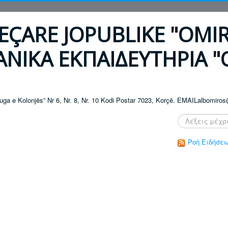
EÇARE JOPUBLIKE "OMI
ΝΙΚΑ ΕΚΠΑΙΔΕΥΤΗΡΙΑ 
ruga e Kolonjës” Nr 6, Nr. 8, Nr. 10 Kodi Postar 7023, Korçë. EMAILalbomi
Αναζήτηση...
Ροή Ειδήσε